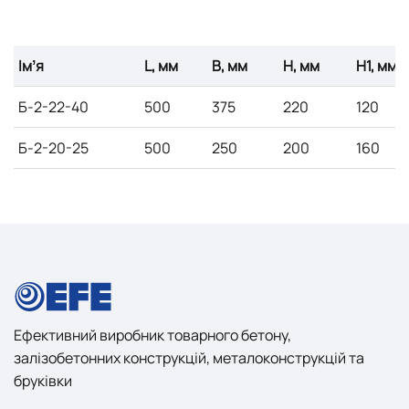
Імʼя
L, мм
B, мм
H, мм
H1, мм
Б-2-22-40
500
375
220
120
Б-2-20-25
500
250
200
160
Ефективний виробник товарного бетону,
залізобетонних конструкцій, металоконструкцій та
бруківки