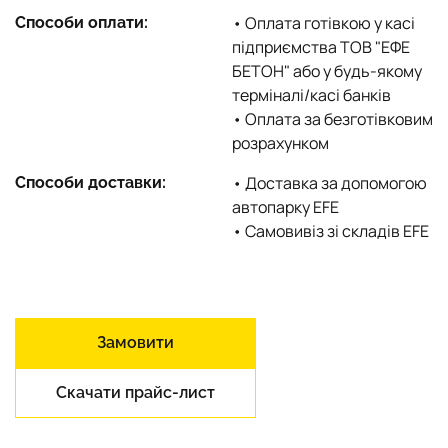
• Оплата готівкою у касі
Способи оплати:
підприємства ТОВ "ЕФЕ
БЕТОН" або у будь-якому
терміналі/касі банків
• Оплата за безготівковим
розрахунком
• Доставка за допомогою
Способи доставки:
автопарку EFE
• Самовивіз зі складів EFE
Замовити
Скачати прайс-лист