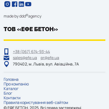
©
made by
ddd
agency
ТОВ «ЕФЕ БЕТОН»
+38 (067) 674-93-44
sales@efe.ua
pr@efe.ua
790402, м. Львів, вул. Авіаційна, 7А
Головна
Про компанію
Каталог
Блог
Контакти
Правила користування веб-сайтом
©
ЕФE
БЕТОН, 2025. Всі права застережені.