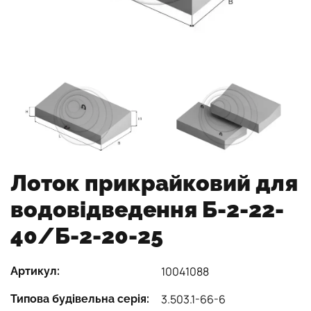
Лоток прикрайковий для
водовідведення Б-2-22-
40/Б-2-20-25
10041088
Артикул:
3.503.1-66-6
Типова будівельна серія: