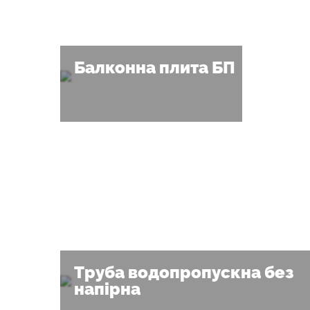
Балконна плита БП
Труба водопропускна без
напірна