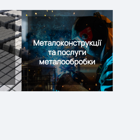
Металоконструкції
та послуги
металообробки