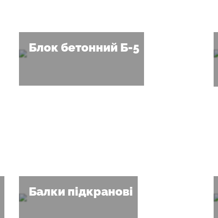
Блок бетонний Б-5
Балки підкранові