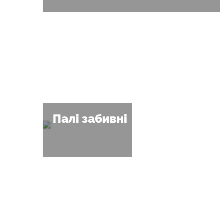
Палі забивні