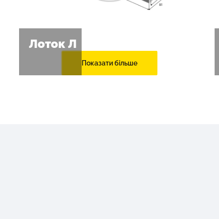
Лоток Л
Показати більше