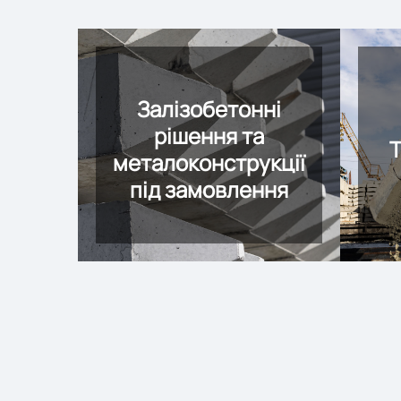
Залізобетонні
рішення та
металоконструкції
під замовлення