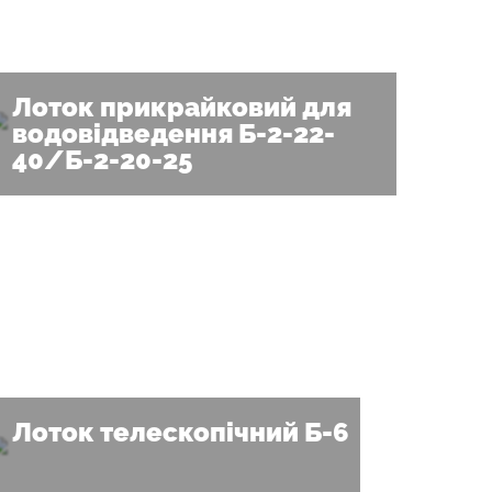
Лоток прикрайковий для
водовідведення Б-2-22-
40/Б-2-20-25
Лоток телескопічний Б-6