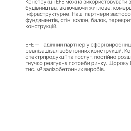
Конструкції EFE можна використовувати в
будівництва, включаючи житлове, комерц
інфраструктурне. Наші партнери застосо
фундаментів, стін, колон, балок, перекрит
конструкцій.
EFE — надійний партнер у сфері виробниц
реалізаціїзалізобетонних конструкцій. К
спектрпродукції та послуг, постійно роз
гнучко реагуєна потреби ринку. Щороку 
тис. м³ залізобетонних виробів.