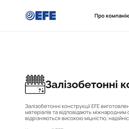
Про компані
Залізобетонні к
Залізобетонні конструкції EFE виготовлен
матеріалів та відповідають міжнародним 
відрізняються високою міцністю, надійніс