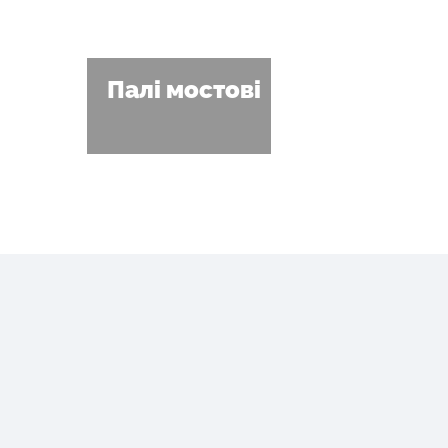
Палі мостові