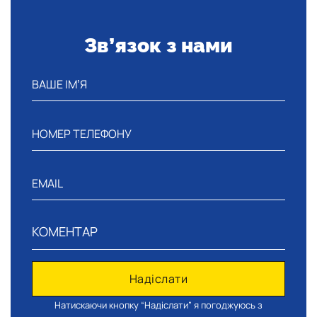
Зв’язок з нами
Натискаючи кнопку “Надіслати” я погоджуюсь з