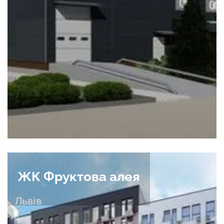
ЖК Фруктова алея
Львів