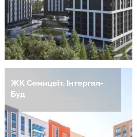
ЖК Семицвіт, Інтергал-
Буд
Львів, 2019-2022 роки