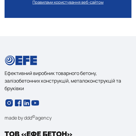
Правилами користування веб-сайтом
Ефективний виробник товарного бетону,
залізобетонних конструкцій, металоконструкцій та
бруківки
©
made by
ddd
agency
ТОВ «ЕФЕ БЕТОН»