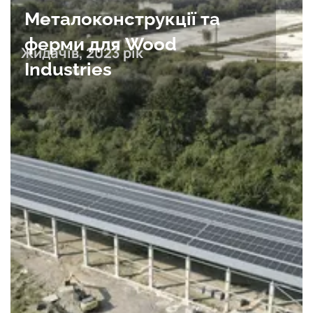
Металоконструкції та
ферми для Wood
Жидачів, 2023 рік
Industries