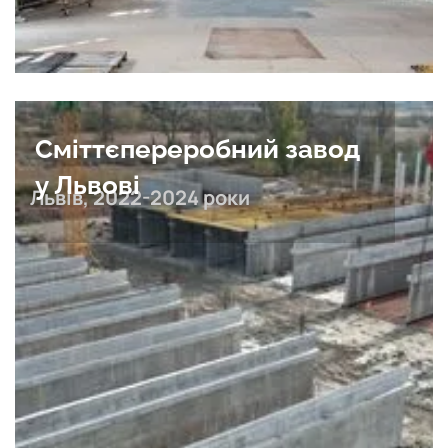
Сміттєпереробний завод
у Львові
Львів, 2022-2024 роки