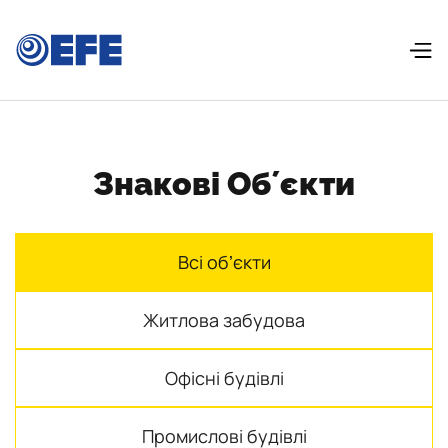
Знакові Обʼєкти
Всі обʼєкти
Житлова забудова
Офісні будівлі
Промислові будівлі