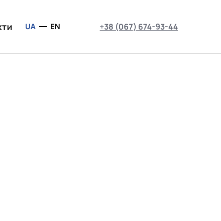
кти
UA
EN
+38 (067) 674-93-44