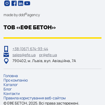
©
made by
ddd
agency
ТОВ «ЕФЕ БЕТОН»
+38 (067) 674-93-44
sales@efe.ua
pr@efe.ua
790402, м. Львів, вул. Авіаційна, 7А
Головна
Про компанію
Каталог
Блог
Контакти
Правила користування веб-сайтом
©
ЕФE
БЕТОН, 2025. Всі права застережені.