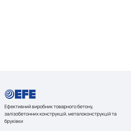
Ефективний виробник товарного бетону,
залізобетонних конструкцій, металоконструкцій та
бруківки