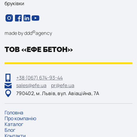
бруківки
©
made by
ddd
agency
ТОВ «ЕФЕ БЕТОН»
+38 (067) 674-93-44
sales@efe.ua
pr@efe.ua
790402, м. Львів, вул. Авіаційна, 7А
Головна
Про компанію
Каталог
Блог
Контакти