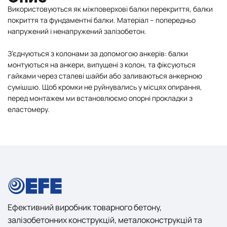
Використовуються як міжповерхові балки перекриття, балки
покриття та фундаментні балки. Матеріал – попередньо
напружений і ненапружений залізобетон.
З’єднуються з колонами за допомогою анкерів: балки
монтуються на анкери, випущені з колон, та фіксуються
гайками через сталеві шайби або заливаються анкерною
сумішшю. Щоб кромки не руйнувались у місцях опирання,
перед монтажем ми встановлюємо опорні прокладки з
еластомеру.
Ефективний виробник товарного бетону,
залізобетонних конструкцій, металоконструкцій та