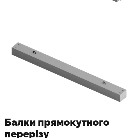
Балки прямокутного
перерізу