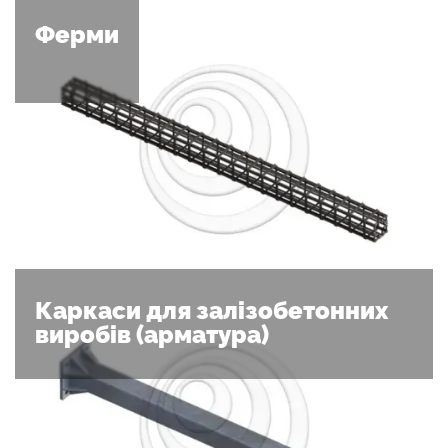
Ферми
Каркаси для залізобетонних
виробів (арматура)