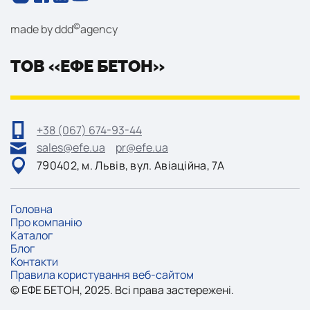
©
made by
ddd
agency
ТОВ «ЕФЕ БЕТОН»
+38 (067) 674-93-44
sales@efe.ua
pr@efe.ua
790402, м. Львів, вул. Авіаційна, 7А
Головна
Про компанію
Каталог
Блог
Контакти
Правила користування веб-сайтом
©
ЕФE
БЕТОН, 2025. Всі права застережені.