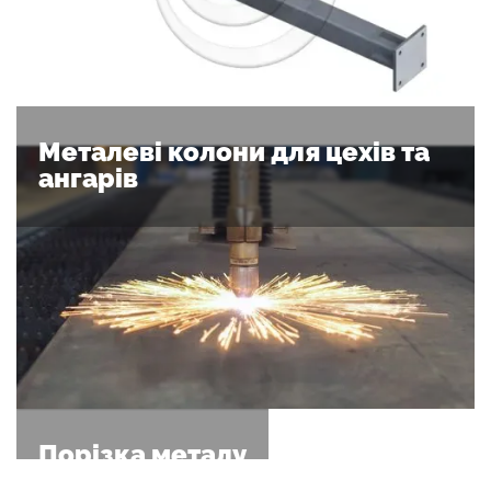
Металеві колони для цехів та
ангарів
Порізка металу