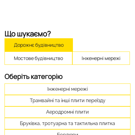
Що шукаємо?
Дорожнє будівництво
Мостове будівництво
Інженерні мережі
Оберіть категорію
Інженерні мережі
Трамвайні та інші плити переїзду
Аеродромні плити
Бруківка, тротуарна та тактильна плитка
Бордюри