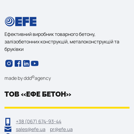
Ефективний виробник товарного бетону,
залізобетонних конструкцій, металоконструкцій та
бруківки
©
made by
ddd
agency
ТОВ «ЕФЕ БЕТОН»
+38 (067) 674-93-44
sales@efe.ua
pr@efe.ua