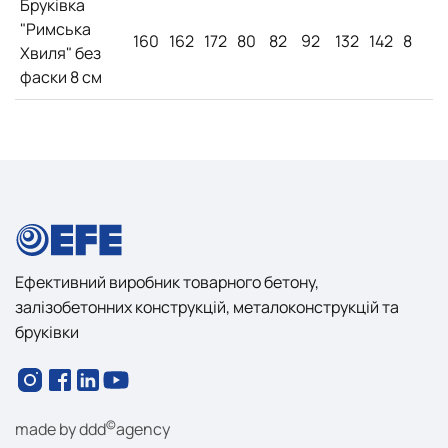
Бруківка
"Римська
160
162
172
80
82
92
132
142
8
Хвиля" без
фаски 8 см
Ефективний виробник товарного бетону,
залізобетонних конструкцій, металоконструкцій та
бруківки
©
made by
ddd
agency