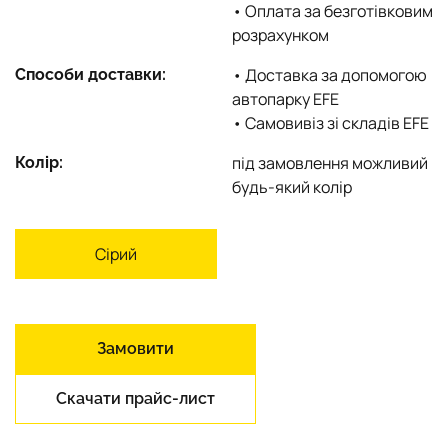
• Оплата за безготівковим
розрахунком
• Доставка за допомогою
Способи доставки:
автопарку EFE
• Самовивіз зі складів EFE
під замовлення можливий
Колір:
будь-який колір
Сірий
Замовити
Скачати прайс-лист