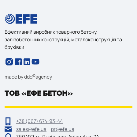
Ефективний виробник товарного бетону,
залізобетонних конструкцій, металоконструкцій та
бруківки
©
made by
ddd
agency
ТОВ «ЕФЕ БЕТОН»
+38 (067) 674-93-44
sales@efe.ua
pr@efe.ua
790402, м. Львів, вул. Авіаційна, 7А