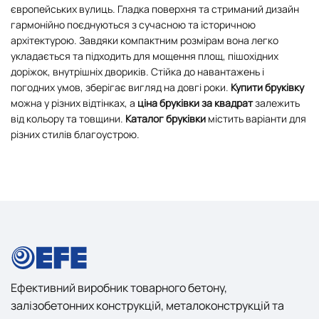
європейських вулиць. Гладка поверхня та стриманий дизайн
гармонійно поєднуються з сучасною та історичною
архітектурою. Завдяки компактним розмірам вона легко
укладається та підходить для мощення площ, пішохідних
доріжок, внутрішніх двориків. Стійка до навантажень і
погодних умов, зберігає вигляд на довгі роки.
Купити бруківку
можна у різних відтінках, а
ціна бруківки за квадрат
залежить
від кольору та товщини.
Каталог бруківки
містить варіанти для
різних стилів благоустрою.
Ефективний виробник товарного бетону,
залізобетонних конструкцій, металоконструкцій та