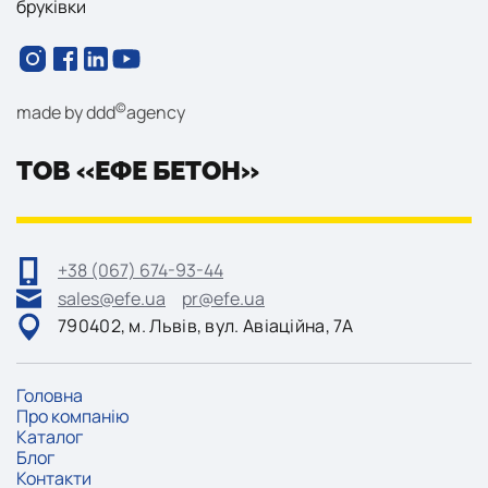
бруківки
©
made by
ddd
agency
ТОВ «ЕФЕ БЕТОН»
+38 (067) 674-93-44
sales@efe.ua
pr@efe.ua
790402, м. Львів, вул. Авіаційна, 7А
Головна
Про компанію
Каталог
Блог
Контакти