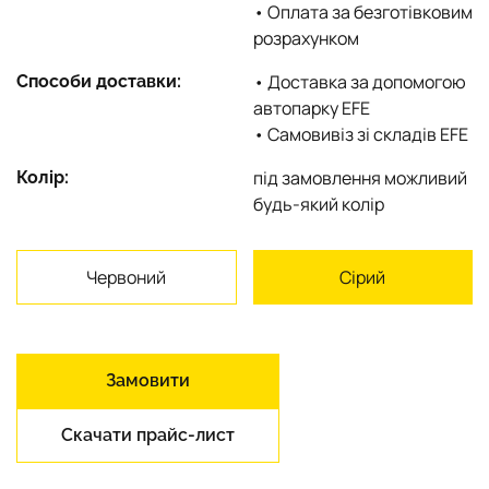
• Оплата за безготівковим
розрахунком
• Доставка за допомогою
Способи доставки:
автопарку EFE
• Самовивіз зі складів EFE
під замовлення можливий
Колір:
будь-який колір
Червоний
Сірий
Замовити
Скачати прайс-лист